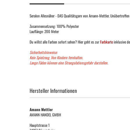
Seralon Allesnäher - DAS Qualitätsgarn von Amann-Mettler. Unübertroffen
Zusammensetzung: 100% Polyester
Lauflänge: 200 Meter
Du willst alle Farben sofort sehen? Hier geht es zur
Farbkarte
inklusive de
Sicherheitshinweise:
Kein Spielzeug. Von Kindern fernhalten.
Lange Fäden können eine Strangulationsgefahr darstellen.
Hersteller Informationen
Amann Mettler
AMANN HANDEL GMBH
Hauptstrasse 1