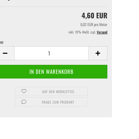
4,60 EUR
0,02 EUR pro Meter
inkl. 19% MwSt. zzgl.
Versand
ne:
ne
AUF DEN MERKZETTEL
FRAGE ZUM PRODUKT