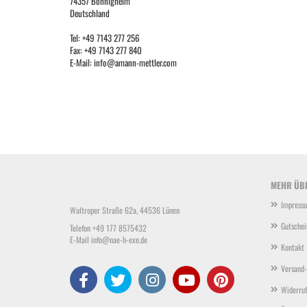
74357 Bönnigheim
Deutschland
Tel: +49 7143 277 256
Fax: +49 7143 277 840
E-Mail: info@amann-mettler.com
MEHR ÜBE
Impress
Waltroper Straße 62a, 44536 Lünen
Gutschei
Telefon +49 177 8575432
E-Mail
info@nae-h-exe.de
Kontakt
Versand-
Widerruf