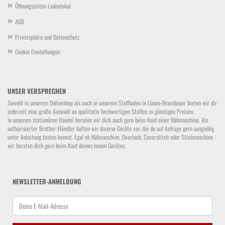
Öffnungszeiten Ladenlokal
AGB
Privatsphäre und Datenschutz
Cookie Einstellungen
UNSER VERSPRECHEN
Sowohl in unserem Onlineshop als auch in unserem Stoffladen in Lünen-Brambauer bieten wir dir
jederzeit eine große Auswahl an qualitativ hochwertigen Stoffen zu günstigen Preisen.
In unserem stationären Handel beraten wir dich auch gern beim Kauf einer Nähmaschine. Als
authorisierter Brother-Händler halten wir diverse Geräte vor, die du auf Anfrage gern ausgiebig
unter Anleitung testen kannst. Egal ob Nähmaschine, Overlock, Coverstitch oder Stickmaschine -
wir beraten dich gern beim Kauf deines neuen Gerätes.
NEWSLETTER-ANMELDUNG