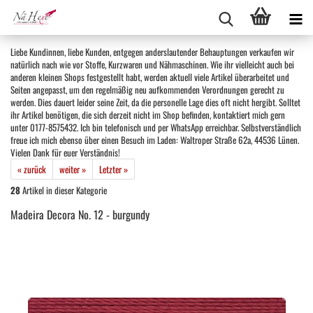
Liebe Kundinnen, liebe Kunden, entgegen anderslautender Behauptungen verkaufen wir
natürlich nach wie vor Stoffe, Kurzwaren und Nähmaschinen. Wie ihr vielleicht auch bei
anderen kleinen Shops festgestellt habt, werden aktuell viele Artikel überarbeitet und
Seiten angepasst, um den regelmäßig neu aufkommenden Verordnungen gerecht zu
werden. Dies dauert leider seine Zeit, da die personelle Lage dies oft nicht hergibt. Solltet
ihr Artikel benötigen, die sich derzeit nicht im Shop befinden, kontaktiert mich gern
unter 0177-8575432. Ich bin telefonisch und per WhatsApp erreichbar. Selbstverständlich
freue ich mich ebenso über einen Besuch im Laden: Waltroper Straße 62a, 44536 Lünen.
Vielen Dank für euer Verständnis!
« zurück
weiter »
Letzter »
28
Artikel in dieser Kategorie
Madeira Decora No. 12 - burgundy