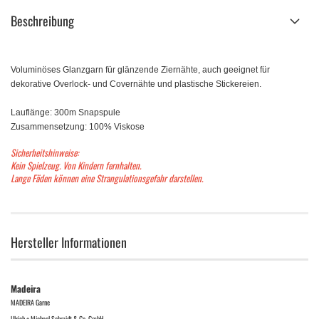
Beschreibung
Voluminöses Glanzgarn für glänzende Ziernähte, auch geeignet für
dekorative Overlock- und Covernähte und plastische Stickereien.
Lauflänge: 300m Snapspule
Zusammensetzung: 100% Viskose
Sicherheitshinweise:
Kein Spielzeug. Von Kindern fernhalten.
Lange Fäden können eine Strangulationsgefahr darstellen.
Hersteller Informationen
Madeira
MADEIRA Garne
Ulrich + Michael Schmidt & Co. GmbH