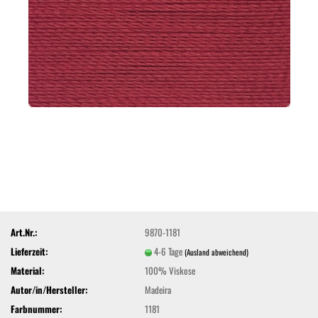
Art.Nr.:
9870-1181
Lieferzeit:
4-6 Tage
(Ausland abweichend)
Material:
100% Viskose
Autor/in/Hersteller:
Madeira
Farbnummer:
1181