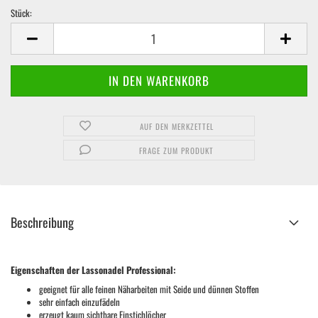
Stück:
Stück
AUF DEN MERKZETTEL
FRAGE ZUM PRODUKT
Beschreibung
Eigenschaften der Lassonadel Professional:
geeignet für alle feinen Näharbeiten mit Seide und dünnen Stoffen
sehr einfach einzufädeln
erzeugt kaum sichtbare Einstichlöcher