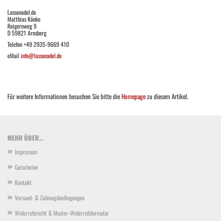
Lassonadel.de
Matthias Könke
Reigernweg 9
D 59821 Arnsberg
Telefon +49 2935-9669 410
eMail
info@lassonadel.de
Für weitere Informationen besuchen Sie bitte die
Homepage
zu diesem Artikel.
MEHR ÜBER...
Impressum
Gutscheine
Kontakt
Versand- & Zahlungsbedingungen
Widerrufsrecht & Muster-Widerrufsformular