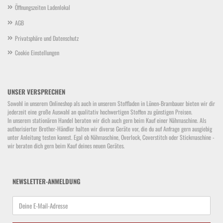
Öffnungszeiten Ladenlokal
AGB
Privatsphäre und Datenschutz
Cookie Einstellungen
UNSER VERSPRECHEN
Sowohl in unserem Onlineshop als auch in unserem Stoffladen in Lünen-Brambauer bieten wir dir
jederzeit eine große Auswahl an qualitativ hochwertigen Stoffen zu günstigen Preisen.
In unserem stationären Handel beraten wir dich auch gern beim Kauf einer Nähmaschine. Als
authorisierter Brother-Händler halten wir diverse Geräte vor, die du auf Anfrage gern ausgiebig
unter Anleitung testen kannst. Egal ob Nähmaschine, Overlock, Coverstitch oder Stickmaschine -
wir beraten dich gern beim Kauf deines neuen Gerätes.
NEWSLETTER-ANMELDUNG