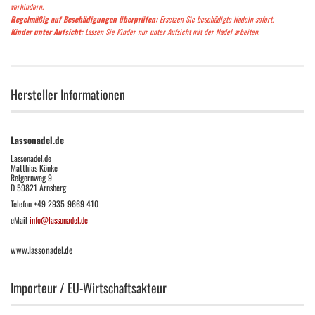
verhindern.
Regelmäßig auf Beschädigungen überprüfen:
Ersetzen Sie beschädigte Nadeln sofort.
Kinder unter Aufsicht:
Lassen Sie Kinder nur unter Aufsicht mit der Nadel arbeiten.
Hersteller Informationen
Lassonadel.de
Lassonadel.de
Matthias Könke
Reigernweg 9
D 59821 Arnsberg
Telefon +49 2935-9669 410
eMail
info@lassonadel.de
www.lassonadel.de
Importeur / EU-Wirtschaftsakteur