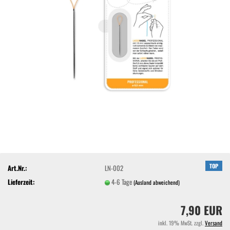
TOP
Art.Nr.:
LN-002
Lieferzeit:
4-6 Tage
(Ausland abweichend)
7,90 EUR
inkl. 19% MwSt. zzgl.
Versand