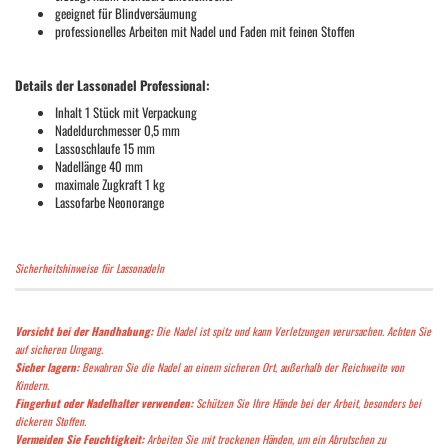
geeignet für Blindversäumung
professionelles Arbeiten mit Nadel und Faden mit feinen Stoffen
Details der Lassonadel Professional:
Inhalt 1 Stück mit Verpackung
Nadeldurchmesser 0,5 mm
Lassoschlaufe 15 mm
Nadellänge 40 mm
maximale Zugkraft 1 kg
Lassofarbe Neonorange
Sicherheitshinweise für Lassonadeln
Vorsicht bei der Handhabung:
Die Nadel ist spitz und kann Verletzungen verursachen. Achten Sie
auf sicheren Umgang.
Sicher lagern:
Bewahren Sie die Nadel an einem sicheren Ort, außerhalb der Reichweite von
Kindern.
Fingerhut oder Nadelhalter verwenden:
Schützen Sie Ihre Hände bei der Arbeit, besonders bei
dickeren Stoffen.
Vermeiden Sie Feuchtigkeit:
Arbeiten Sie mit trockenen Händen, um ein Abrutschen zu