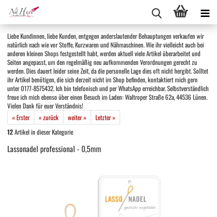
Liebe Kundinnen, liebe Kunden, entgegen anderslautender Behauptungen verkaufen wir
natürlich nach wie vor Stoffe, Kurzwaren und Nähmaschinen. Wie ihr vielleicht auch bei
anderen kleinen Shops festgestellt habt, werden aktuell viele Artikel überarbeitet und
Seiten angepasst, um den regelmäßig neu aufkommenden Verordnungen gerecht zu
werden. Dies dauert leider seine Zeit, da die personelle Lage dies oft nicht hergibt. Solltet
ihr Artikel benötigen, die sich derzeit nicht im Shop befinden, kontaktiert mich gern
unter 0177-8575432. Ich bin telefonisch und per WhatsApp erreichbar. Selbstverständlich
freue ich mich ebenso über einen Besuch im Laden: Waltroper Straße 62a, 44536 Lünen.
Vielen Dank für euer Verständnis!
« Erster
« zurück
weiter »
Letzter »
12
Artikel in dieser Kategorie
Lassonadel professional - 0,5mm