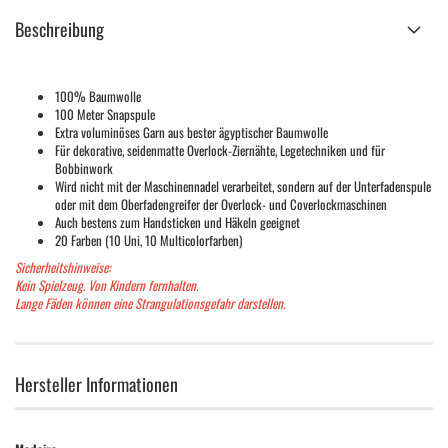
Beschreibung
100% Baumwolle
100 Meter Snapspule
Extra voluminöses Garn aus bester ägyptischer Baumwolle
Für dekorative, seidenmatte Overlock-Ziernähte, Legetechniken und für
Bobbinwork
Wird nicht mit der Maschinennadel verarbeitet, sondern auf der Unterfadenspule
oder mit dem Oberfadengreifer der Overlock- und Coverlockmaschinen
Auch bestens zum Handsticken und Häkeln geeignet
20 Farben (10 Uni, 10 Multicolorfarben)
Sicherheitshinweise:
Kein Spielzeug. Von Kindern fernhalten.
Lange Fäden können eine Strangulationsgefahr darstellen.
Hersteller Informationen