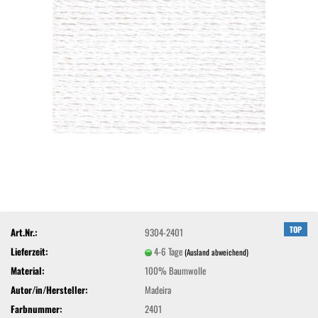
TOP
Art.Nr.:
9304-2401
Lieferzeit:
4-6 Tage
(Ausland abweichend)
Material:
100% Baumwolle
Autor/in/Hersteller:
Madeira
Farbnummer:
2401