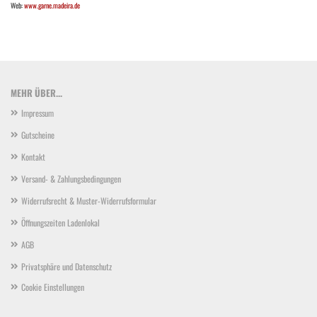
Web:
www.garne.madeira.de
MEHR ÜBER...
Impressum
Gutscheine
Kontakt
Versand- & Zahlungsbedingungen
Widerrufsrecht & Muster-Widerrufsformular
Öffnungszeiten Ladenlokal
AGB
Privatsphäre und Datenschutz
Cookie Einstellungen