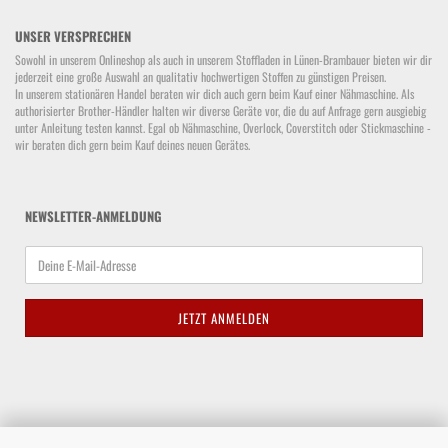
UNSER VERSPRECHEN
Sowohl in unserem Onlineshop als auch in unserem Stoffladen in Lünen-Brambauer bieten wir dir
jederzeit eine große Auswahl an qualitativ hochwertigen Stoffen zu günstigen Preisen.
In unserem stationären Handel beraten wir dich auch gern beim Kauf einer Nähmaschine. Als
authorisierter Brother-Händler halten wir diverse Geräte vor, die du auf Anfrage gern ausgiebig
unter Anleitung testen kannst. Egal ob Nähmaschine, Overlock, Coverstitch oder Stickmaschine -
wir beraten dich gern beim Kauf deines neuen Gerätes.
NEWSLETTER-ANMELDUNG