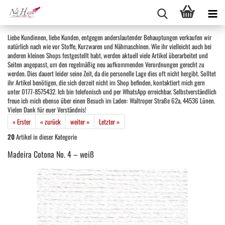
Liebe Kundinnen, liebe Kunden, entgegen anderslautender Behauptungen verkaufen wir
natürlich nach wie vor Stoffe, Kurzwaren und Nähmaschinen. Wie ihr vielleicht auch bei
anderen kleinen Shops festgestellt habt, werden aktuell viele Artikel überarbeitet und
Seiten angepasst, um den regelmäßig neu aufkommenden Verordnungen gerecht zu
werden. Dies dauert leider seine Zeit, da die personelle Lage dies oft nicht hergibt. Solltet
ihr Artikel benötigen, die sich derzeit nicht im Shop befinden, kontaktiert mich gern
unter 0177-8575432. Ich bin telefonisch und per WhatsApp erreichbar. Selbstverständlich
freue ich mich ebenso über einen Besuch im Laden: Waltroper Straße 62a, 44536 Lünen.
Vielen Dank für euer Verständnis!
« Erster
« zurück
weiter »
Letzter »
20
Artikel in dieser Kategorie
Madeira Cotona No. 4 – weiß