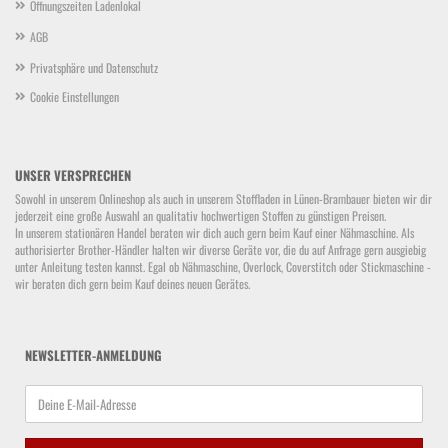
Öffnungszeiten Ladenlokal
AGB
Privatsphäre und Datenschutz
Cookie Einstellungen
UNSER VERSPRECHEN
Sowohl in unserem Onlineshop als auch in unserem Stoffladen in Lünen-Brambauer bieten wir dir
jederzeit eine große Auswahl an qualitativ hochwertigen Stoffen zu günstigen Preisen.
In unserem stationären Handel beraten wir dich auch gern beim Kauf einer Nähmaschine. Als
authorisierter Brother-Händler halten wir diverse Geräte vor, die du auf Anfrage gern ausgiebig
unter Anleitung testen kannst. Egal ob Nähmaschine, Overlock, Coverstitch oder Stickmaschine -
wir beraten dich gern beim Kauf deines neuen Gerätes.
NEWSLETTER-ANMELDUNG