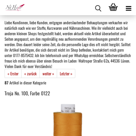
Liebe Kundinnen, liebe Kunden, entgegen anderslautender Behauptungen verkaufen wir
natürlich nach wie vor Stoffe, Kurzwaren und Nähmaschinen. Wie ihr vielleicht auch bei
anderen kleinen Shops festgestellt habt, werden aktuell viele Artikel überarbeitet und
Seiten angepasst, um den regelmäßig neu aufkommenden Verordnungen gerecht zu
werden. Dies dauert leider seine Zeit, da die personelle Lage dies oft nicht hergibt. Solltet
ihr Artikel benötigen, die sich derzeit nicht im Shop befinden, kontaktiert mich gern
unter 0177-8575432. Ich bin telefonisch und per WhatsApp erreichbar. Selbstverständlich
freue ich mich ebenso über einen Besuch im Laden: Waltroper Straße 62a, 44536 Lünen.
Vielen Dank für euer Verständnis!
« Erster
« zurück
weiter »
Letzter »
87
Artikel in dieser Kategorie
Troja No. 100, Farbe 0122