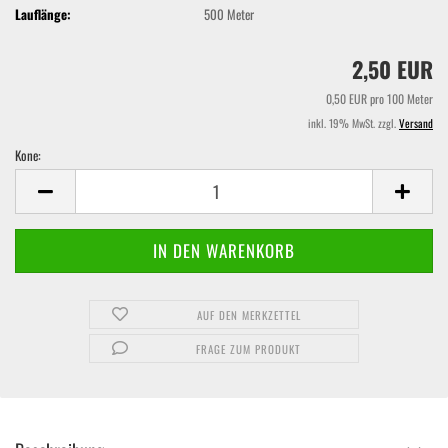
Lauflänge:
500 Meter
2,50 EUR
0,50 EUR pro 100 Meter
inkl. 19% MwSt. zzgl.
Versand
Kone:
Kone
AUF DEN MERKZETTEL
FRAGE ZUM PRODUKT