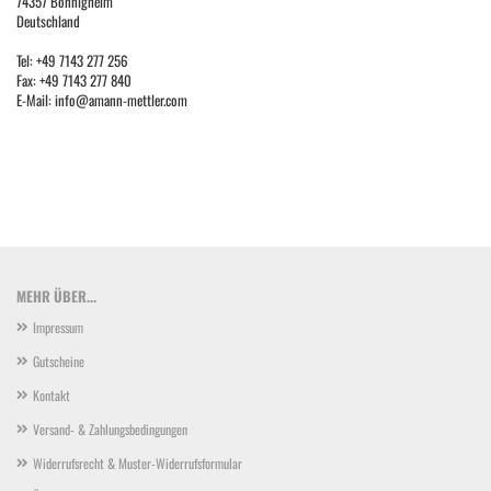
74357 Bönnigheim
Deutschland
Tel: +49 7143 277 256
Fax: +49 7143 277 840
E-Mail: info@amann-mettler.com
MEHR ÜBER...
Impressum
Gutscheine
Kontakt
Versand- & Zahlungsbedingungen
Widerrufsrecht & Muster-Widerrufsformular