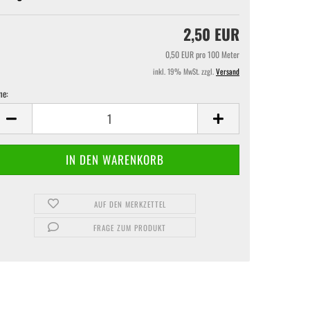
2,50 EUR
0,50 EUR pro 100 Meter
inkl. 19% MwSt. zzgl.
Versand
ne:
ne
AUF DEN MERKZETTEL
FRAGE ZUM PRODUKT