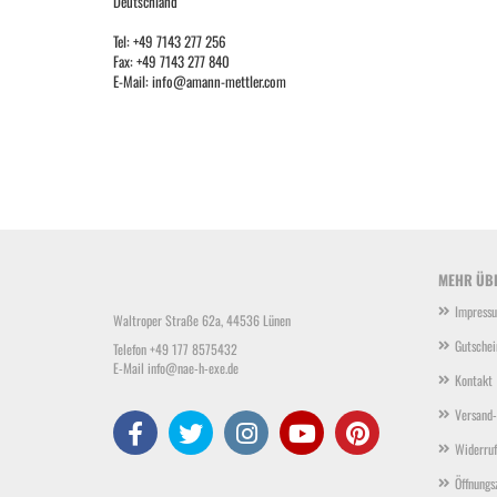
Deutschland
Tel: +49 7143 277 256
Fax: +49 7143 277 840
E-Mail: info@amann-mettler.com
MEHR ÜBE
Impress
Waltroper Straße 62a, 44536 Lünen
Gutschei
Telefon +49 177 8575432
E-Mail
info@nae-h-exe.de
Kontakt
Versand-
Widerruf
Öffnungs