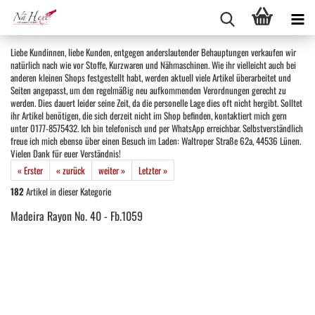
Liebe Kundinnen, liebe Kunden, entgegen anderslautender Behauptungen verkaufen wir
natürlich nach wie vor Stoffe, Kurzwaren und Nähmaschinen. Wie ihr vielleicht auch bei
anderen kleinen Shops festgestellt habt, werden aktuell viele Artikel überarbeitet und
Seiten angepasst, um den regelmäßig neu aufkommenden Verordnungen gerecht zu
werden. Dies dauert leider seine Zeit, da die personelle Lage dies oft nicht hergibt. Solltet
ihr Artikel benötigen, die sich derzeit nicht im Shop befinden, kontaktiert mich gern
unter 0177-8575432. Ich bin telefonisch und per WhatsApp erreichbar. Selbstverständlich
freue ich mich ebenso über einen Besuch im Laden: Waltroper Straße 62a, 44536 Lünen.
Vielen Dank für euer Verständnis!
« Erster
« zurück
weiter »
Letzter »
182
Artikel in dieser Kategorie
Madeira Rayon No. 40 - Fb.1059