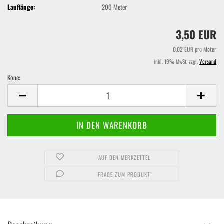
Lauflänge:
200 Meter
3,50 EUR
0,02 EUR pro Meter
inkl. 19% MwSt. zzgl.
Versand
Kone:
Kone
AUF DEN MERKZETTEL
FRAGE ZUM PRODUKT