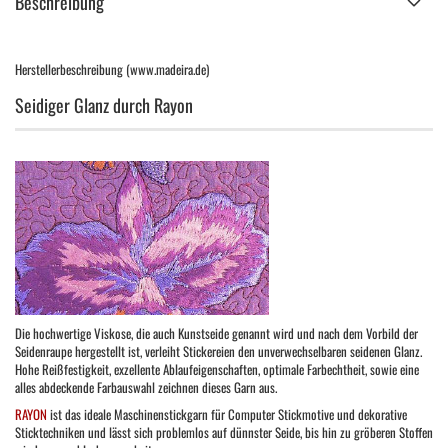
Beschreibung
Herstellerbeschreibung (www.madeira.de)
Seidiger Glanz durch Rayon
Die hochwertige Viskose, die auch Kunstseide genannt wird und nach dem Vorbild der
Seidenraupe hergestellt ist, verleiht Stickereien den unverwechselbaren seidenen Glanz.
Hohe Reißfestigkeit, exzellente Ablaufeigenschaften, optimale Farbechtheit, sowie eine
alles abdeckende Farbauswahl zeichnen dieses Garn aus.
RAYON
ist das ideale Maschinenstickgarn für Computer Stickmotive und dekorative
Sticktechniken und lässt sich problemlos auf dünnster Seide, bis hin zu gröberen Stoffen