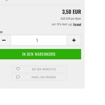
3,50 EUR
0,02 EUR pro Meter
inkl. 19% MwSt. zzgl.
Versand
ne:
ne
AUF DEN MERKZETTEL
FRAGE ZUM PRODUKT