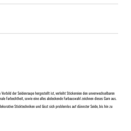
orbild der Seidenraupe hergestellt ist, verleiht Stickereien den unverwechselbaren
male Farbechtheit, sowie eine alles abdeckende Farbauswahl zeichnen dieses Garn aus.
korative Sticktechniken und lässt sich problemlos auf dünnster Seide, bis hin zu