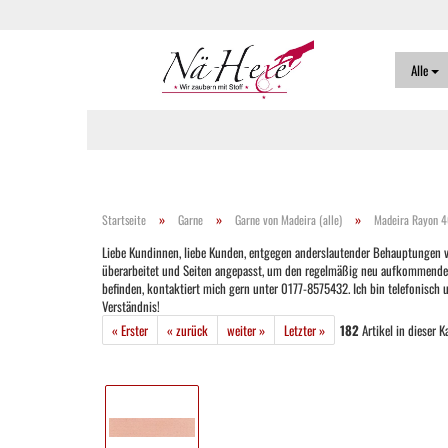
Alle
»
»
»
Startseite
Garne
Garne von Madeira (alle)
Madeira Rayon 
Liebe Kundinnen, liebe Kunden, entgegen anderslautender Behauptungen ver
überarbeitet und Seiten angepasst, um den regelmäßig neu aufkommenden Ver
befinden, kontaktiert mich gern unter 0177-8575432. Ich bin telefonisch
Verständnis!
« Erster
« zurück
weiter »
Letzter »
182
Artikel in dieser K