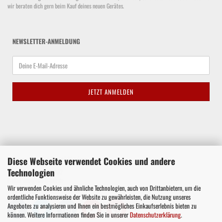
wir beraten dich gern beim Kauf deines neuen Gerätes.
NEWSLETTER-ANMELDUNG
Diese Webseite verwendet Cookies und andere
Waltroper Straße 62a, 44536 Lünen
Technologien
Telefon +49 177 8575432
E-Mail
info@nae-h-exe.de
Wir verwenden Cookies und ähnliche Technologien, auch von Drittanbietern, um die
ordentliche Funktionsweise der Website zu gewährleisten, die Nutzung unseres
Angebotes zu analysieren und Ihnen ein bestmögliches Einkaufserlebnis bieten zu
können. Weitere Informationen finden Sie in unserer
Datenschutzerklärung
.