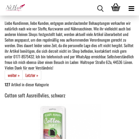
Liebe Kundinnen, liebe Kunden, entgegen anderslautender Behauptungen verkaufen wir
natürlich nach wie vor Stoffe, Kurzwaren und Nähmaschinen. Wie ihr vielleicht auch bei
anderen kleinen Shops festgestellt habt, werden aktuell viele Artikel überarbeitet und
Seiten angepasst, um den regelmäßig neu aufkommenden Verordnungen gerecht zu
werden. Dies dauert leider seine Zeit, da die personelle Lage dies oft nicht hergibt. Solltet
ihr Artikel benötigen, die sich derzeit nicht im Shop befinden, kontaktiert mich gern
unter 0177-8575432. Ich bin telefonisch und per WhatsApp erreichbar. Selbstverständlich
freue ich mich ebenso über einen Besuch im Laden: Waltroper Straße 62a, 44536 Lünen.
Vielen Dank für euer Verständnis!
weiter »
Letzter »
127
Artikel in dieser Kategorie
Cotton soft Ausreißvlies, schwarz