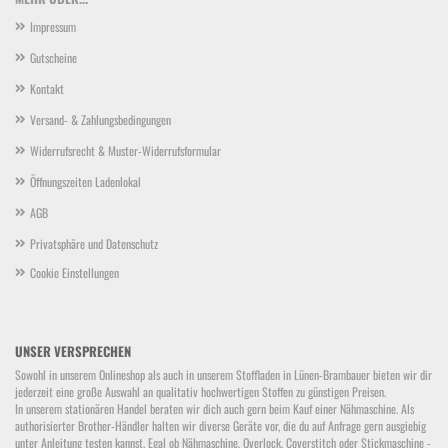
Impressum
Gutscheine
Kontakt
Versand- & Zahlungsbedingungen
Widerrufsrecht & Muster-Widerrufsformular
Öffnungszeiten Ladenlokal
AGB
Privatsphäre und Datenschutz
Cookie Einstellungen
UNSER VERSPRECHEN
Sowohl in unserem Onlineshop als auch in unserem Stoffladen in Lünen-Brambauer bieten wir dir
jederzeit eine große Auswahl an qualitativ hochwertigen Stoffen zu günstigen Preisen.
In unserem stationären Handel beraten wir dich auch gern beim Kauf einer Nähmaschine. Als
authorisierter Brother-Händler halten wir diverse Geräte vor, die du auf Anfrage gern ausgiebig
unter Anleitung testen kannst. Egal ob Nähmaschine, Overlock, Coverstitch oder Stickmaschine -