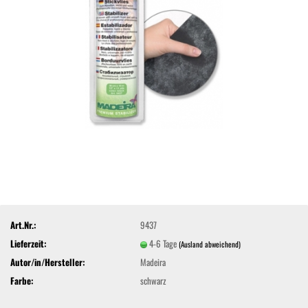
Art.Nr.:
9437
Lieferzeit:
4-6 Tage
(Ausland abweichend)
Autor/in/Hersteller:
Madeira
Farbe:
schwarz