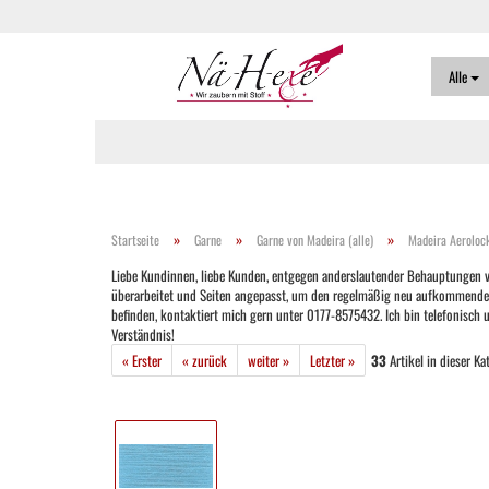
Alle
»
»
»
Startseite
Garne
Garne von Madeira (alle)
Madeira Aerolock
Liebe Kundinnen, liebe Kunden, entgegen anderslautender Behauptungen ver
überarbeitet und Seiten angepasst, um den regelmäßig neu aufkommenden Ver
befinden, kontaktiert mich gern unter 0177-8575432. Ich bin telefonisch
Verständnis!
« Erster
« zurück
weiter »
Letzter »
33
Artikel in dieser Ka