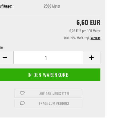
uflänge:
2500 Meter
6,60 EUR
0,26 EUR pro 100 Meter
inkl. 19% MwSt. zzgl.
Versand
ne:
ne
AUF DEN MERKZETTEL
FRAGE ZUM PRODUKT