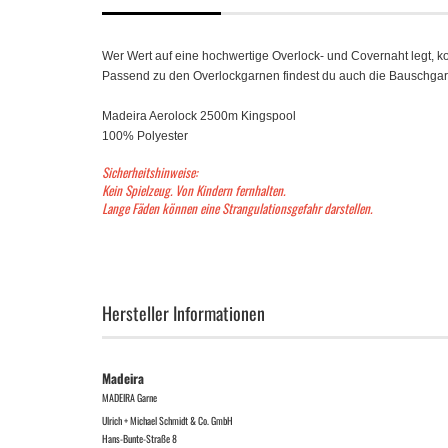
Wer Wert auf eine hochwertige Overlock- und Covernaht legt, k
Passend zu den Overlockgarnen findest du auch die Bauschga
Madeira Aerolock 2500m Kingspool
100% Polyester
Sicherheitshinweise:
Kein Spielzeug. Von Kindern fernhalten.
Lange Fäden können eine Strangulationsgefahr darstellen.
Hersteller Informationen
Madeira
MADEIRA Garne
Ulrich + Michael Schmidt & Co. GmbH
Hans-Bunte-Straße 8