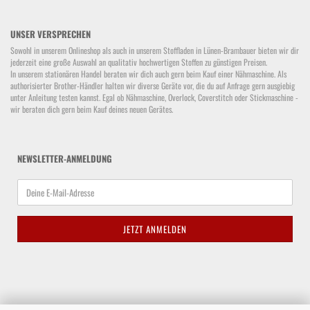
UNSER VERSPRECHEN
Sowohl in unserem Onlineshop als auch in unserem Stoffladen in Lünen-Brambauer bieten wir dir
jederzeit eine große Auswahl an qualitativ hochwertigen Stoffen zu günstigen Preisen.
In unserem stationären Handel beraten wir dich auch gern beim Kauf einer Nähmaschine. Als
authorisierter Brother-Händler halten wir diverse Geräte vor, die du auf Anfrage gern ausgiebig
unter Anleitung testen kannst. Egal ob Nähmaschine, Overlock, Coverstitch oder Stickmaschine -
wir beraten dich gern beim Kauf deines neuen Gerätes.
NEWSLETTER-ANMELDUNG