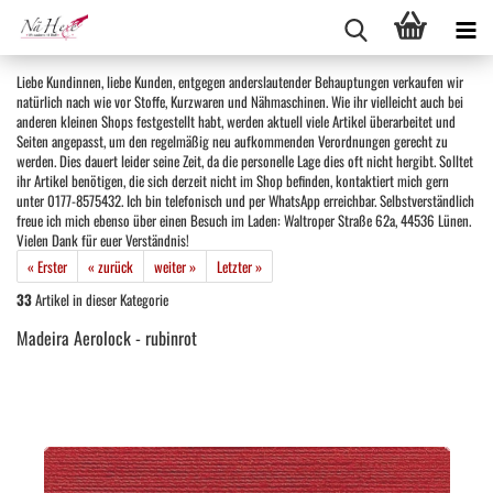
Liebe Kundinnen, liebe Kunden, entgegen anderslautender Behauptungen verkaufen wir
natürlich nach wie vor Stoffe, Kurzwaren und Nähmaschinen. Wie ihr vielleicht auch bei
anderen kleinen Shops festgestellt habt, werden aktuell viele Artikel überarbeitet und
Seiten angepasst, um den regelmäßig neu aufkommenden Verordnungen gerecht zu
werden. Dies dauert leider seine Zeit, da die personelle Lage dies oft nicht hergibt. Solltet
ihr Artikel benötigen, die sich derzeit nicht im Shop befinden, kontaktiert mich gern
unter 0177-8575432. Ich bin telefonisch und per WhatsApp erreichbar. Selbstverständlich
freue ich mich ebenso über einen Besuch im Laden: Waltroper Straße 62a, 44536 Lünen.
Vielen Dank für euer Verständnis!
« Erster
« zurück
weiter »
Letzter »
33
Artikel in dieser Kategorie
Madeira Aerolock - rubinrot