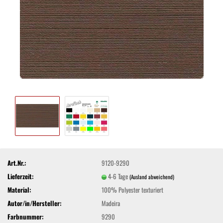
Art.Nr.:
9120-9290
Lieferzeit:
4-6 Tage
(Ausland abweichend)
Material:
100% Polyester texturiert
Autor/in/Hersteller:
Madeira
Farbnummer:
9290