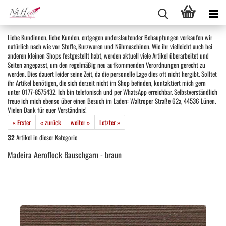
Liebe Kundinnen, liebe Kunden, entgegen anderslautender Behauptungen verkaufen wir
natürlich nach wie vor Stoffe, Kurzwaren und Nähmaschinen. Wie ihr vielleicht auch bei
anderen kleinen Shops festgestellt habt, werden aktuell viele Artikel überarbeitet und
Seiten angepasst, um den regelmäßig neu aufkommenden Verordnungen gerecht zu
werden. Dies dauert leider seine Zeit, da die personelle Lage dies oft nicht hergibt. Solltet
ihr Artikel benötigen, die sich derzeit nicht im Shop befinden, kontaktiert mich gern
unter 0177-8575432. Ich bin telefonisch und per WhatsApp erreichbar. Selbstverständlich
freue ich mich ebenso über einen Besuch im Laden: Waltroper Straße 62a, 44536 Lünen.
Vielen Dank für euer Verständnis!
« Erster
« zurück
weiter »
Letzter »
32
Artikel in dieser Kategorie
Madeira Aeroflock Bauschgarn - braun