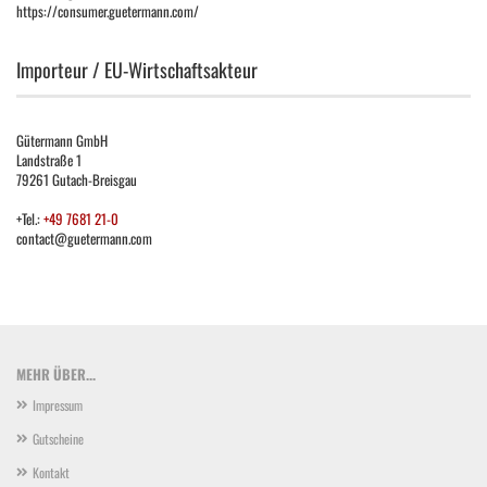
https://consumer.guetermann.com/
Importeur / EU-Wirtschaftsakteur
Gütermann GmbH
Landstraße 1
79261 Gutach-Breisgau
+Tel.:
+49 7681 21-0
contact@guetermann.com
MEHR ÜBER...
Impressum
Gutscheine
Kontakt