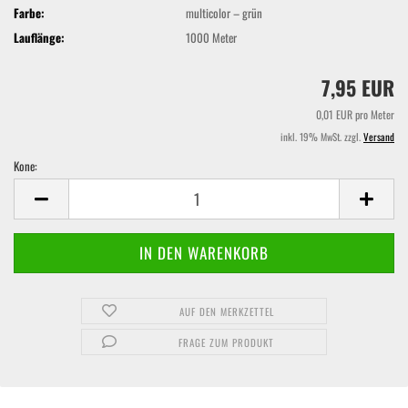
Farbe:
multicolor – grün
Lauflänge:
1000 Meter
7,95 EUR
0,01 EUR pro Meter
inkl. 19% MwSt. zzgl.
Versand
Kone:
Kone
AUF DEN MERKZETTEL
FRAGE ZUM PRODUKT