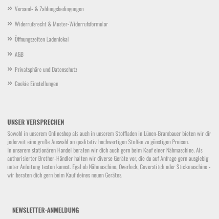
Versand- & Zahlungsbedingungen
Widerrufsrecht & Muster-Widerrufsformular
Öffnungszeiten Ladenlokal
AGB
Privatsphäre und Datenschutz
Cookie Einstellungen
UNSER VERSPRECHEN
Sowohl in unserem Onlineshop als auch in unserem Stoffladen in Lünen-Brambauer bieten wir dir
jederzeit eine große Auswahl an qualitativ hochwertigen Stoffen zu günstigen Preisen.
In unserem stationären Handel beraten wir dich auch gern beim Kauf einer Nähmaschine. Als
authorisierter Brother-Händler halten wir diverse Geräte vor, die du auf Anfrage gern ausgiebig
unter Anleitung testen kannst. Egal ob Nähmaschine, Overlock, Coverstitch oder Stickmaschine -
wir beraten dich gern beim Kauf deines neuen Gerätes.
NEWSLETTER-ANMELDUNG