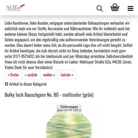
Liebe Kundinnen, liebe Kunden, entgegen anderslautender Behauptungen verkaufen wir
natürlich nach wie vor Stoffe, Kurzwaren und Nähmaschinen. Wie ihr vielleicht auch bei
anderen kleinen Shops festgestellt habt, werden aktuell viele Artikel überarbeitet und
Seiten angepasst, um den regelmäßig neu aufkommenden Verordnungen gerecht zu
werden. Dies dauert leider seine Zeit, da die personelle Lage dies oft nicht hergibt. Solltet
ihr Artikel benötigen, die sich derzeit nicht im Shop befinden, kontaktiert mich gern
unter 0177-8575432. Ich bin telefonisch und per WhatsApp erreichbar. Selbstverständlich
freue ich mich ebenso über einen Besuch im Laden: Waltroper Straße 62a, 44536 Lünen.
Vielen Dank für euer Verständnis!
« Erster
« zurück
weiter »
Letzter »
12
Artikel in dieser Kategorie
Bulky lock Bauschgarn No. 80 - multicolor (grün)