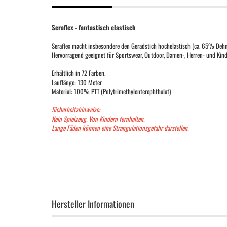
Seraflex - fantastisch elastisch
Seraflex macht insbesondere den Geradstich hochelastisch (ca. 65% Dehn
Hervorragend geeignet für Sportswear, Outdoor, Damen-, Herren- und Kin
Erhältlich in 72 Farben.
Lauflänge: 130 Meter
Material: 100% PTT (Polytrimethylenterephthalat)
Sicherheitshinweise:
Kein Spielzeug. Von Kindern fernhalten.
Lange Fäden können eine Strangulationsgefahr darstellen.
Hersteller Informationen