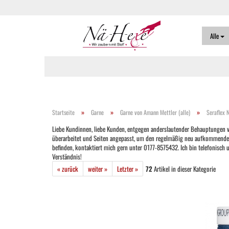
Alle
»
»
»
Startseite
Garne
Garne von Amann Mettler (alle)
Seraflex 
Liebe Kundinnen, liebe Kunden, entgegen anderslautender Behauptungen ver
überarbeitet und Seiten angepasst, um den regelmäßig neu aufkommenden Ver
befinden, kontaktiert mich gern unter 0177-8575432. Ich bin telefonisch
Verständnis!
« zurück
weiter »
Letzter »
72
Artikel in dieser Kategorie