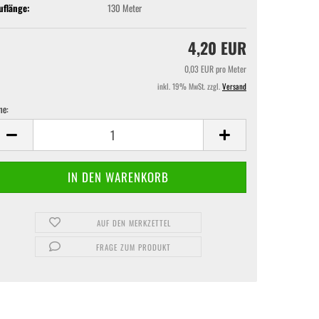
uflänge:
130 Meter
4,20 EUR
0,03 EUR pro Meter
inkl. 19% MwSt. zzgl.
Versand
ne:
ne
AUF DEN MERKZETTEL
FRAGE ZUM PRODUKT