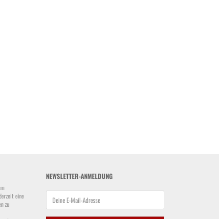
NEWSLETTER-ANMELDUNG
em
derzeit eine
en zu