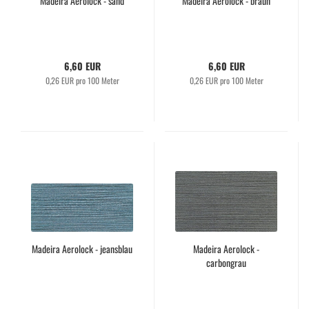
Madeira Aerolock - sand
Madeira Aerolock - braun
6,60 EUR
6,60 EUR
0,26 EUR pro 100 Meter
0,26 EUR pro 100 Meter
Madeira Aerolock - jeansblau
Madeira Aerolock -
carbongrau