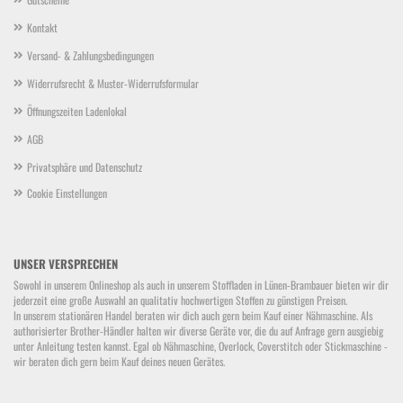
Kontakt
Versand- & Zahlungsbedingungen
Widerrufsrecht & Muster-Widerrufsformular
Öffnungszeiten Ladenlokal
AGB
Privatsphäre und Datenschutz
Cookie Einstellungen
UNSER VERSPRECHEN
Sowohl in unserem Onlineshop als auch in unserem Stoffladen in Lünen-Brambauer bieten wir dir
jederzeit eine große Auswahl an qualitativ hochwertigen Stoffen zu günstigen Preisen.
In unserem stationären Handel beraten wir dich auch gern beim Kauf einer Nähmaschine. Als
authorisierter Brother-Händler halten wir diverse Geräte vor, die du auf Anfrage gern ausgiebig
unter Anleitung testen kannst. Egal ob Nähmaschine, Overlock, Coverstitch oder Stickmaschine -
wir beraten dich gern beim Kauf deines neuen Gerätes.